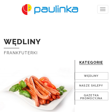
Togg
navig
WĘDLINY
FRANKFUTERKI
KATEGORIE
WĘDLINY
NASZE SKLEPY
GAZETKA
PROMOCYJNA