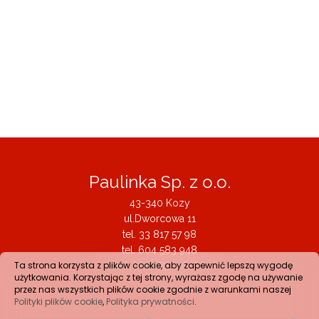
Paulinka Sp. z o.o.
43-340 Kozy
ul.Dworcowa 11
tel.
33 817 57 98
tel.
604 583 948
Ta strona korzysta z plików cookie, aby zapewnić lepszą wygodę
email:
biuro@paulinka.pl
użytkowania. Korzystając z tej strony, wyrażasz zgodę na używanie
przez nas wszystkich plików cookie zgodnie z warunkami naszej
Polityki plików cookie
,
Polityka prywatności
.