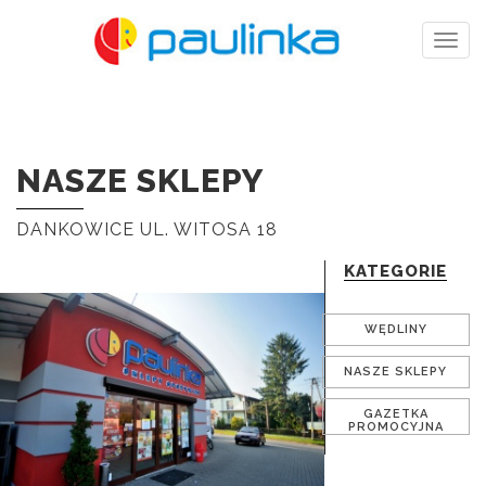
Togg
navig
NASZE SKLEPY
DANKOWICE UL. WITOSA 18
KATEGORIE
WĘDLINY
NASZE SKLEPY
GAZETKA
PROMOCYJNA