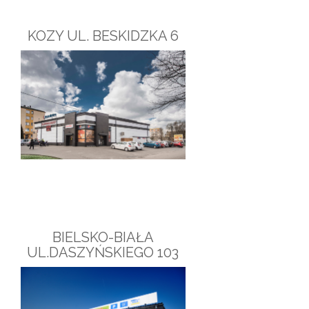
KOZY UL. BESKIDZKA 6
BIELSKO-BIAŁA
UL.DASZYŃSKIEGO 103