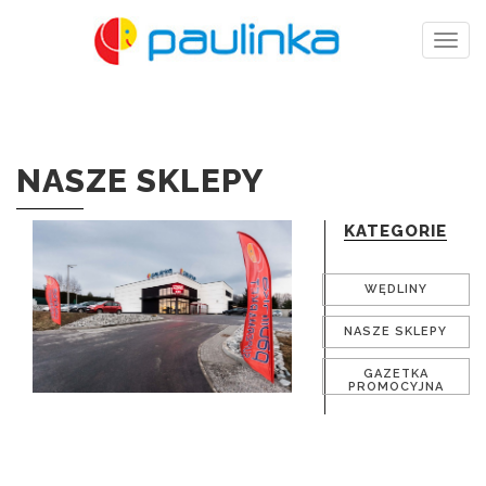
Togg
navig
NASZE SKLEPY
KATEGORIE
WĘDLINY
NASZE SKLEPY
GAZETKA
PROMOCYJNA