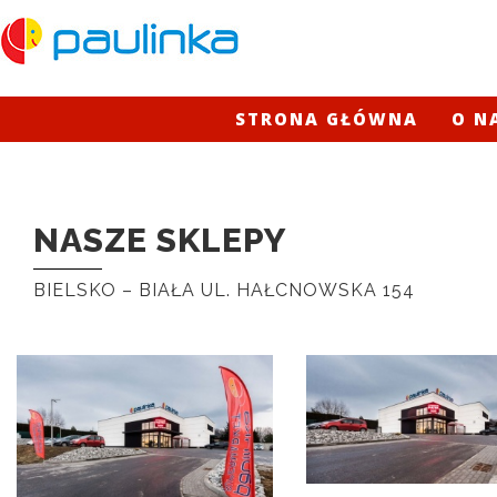
STRONA GŁÓWNA
O N
NASZE SKLEPY
BIELSKO – BIAŁA UL. HAŁCNOWSKA 154