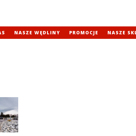
AS
NASZE WĘDLINY
PROMOCJE
NASZE SK